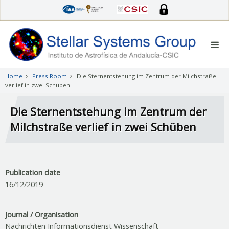
Skip
to
main
content
Home
Press Room
Die Sternentstehung im Zentrum der Milchstraße
verlief in zwei Schüben
Die Sternentstehung im Zentrum der
Milchstraße verlief in zwei Schüben
Publication date
16/12/2019
Journal / Organisation
Nachrichten Informationsdienst Wissenschaft