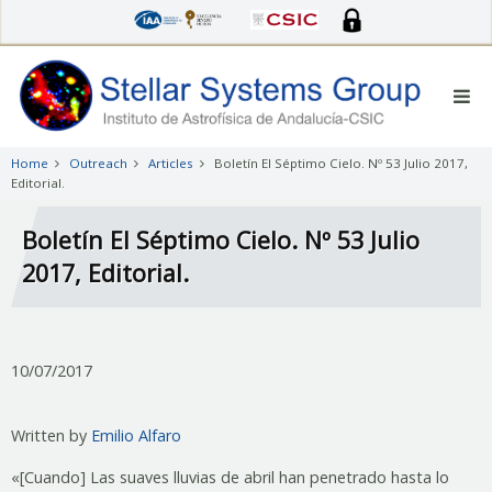
Skip
to
main
content
Home
Outreach
Articles
Boletín El Séptimo Cielo. Nº 53 Julio 2017,
Editorial.
Boletín El Séptimo Cielo. Nº 53 Julio
2017, Editorial.
10/07/2017
Written by
Emilio Alfaro
«[Cuando] Las suaves lluvias de abril han penetrado hasta lo